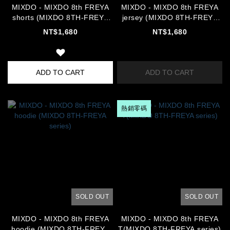
MIXDO - MIXDO 8th FREYA
MIXDO - MIXDO 8th FREYA
shorts (MIXDO 8TH-FREYA
jersey (MIXDO 8TH-FREYA
series)
series)
NT$1,680
NT$1,680
ADD TO CART
ADD TO CART
熱銷零碼
SOLD OUT
SOLD OUT
MIXDO - MIXDO 8th FREYA
MIXDO - MIXDO 8th FREYA
hoodie (MIXDO 8TH-FREYA
T(MIXDO 8TH-FREYA series)