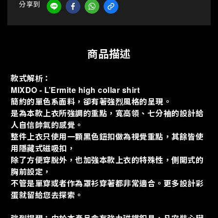
分享到
商品描述
款式解析：
MIXDO - L’Ermite high collar shirt
簡約的單色系面料，卻有著強烈風格的呈現。
是為本款上衣所強調的重點，寬高領、七分袖的設計給
人自信帥氣的感覺。
整件上衣只使用一顆黑色鈕扣做為視覺重點，其餘皆使
用隱藏式磁吸扣，
除了方便穿脫外，也加強本款上衣的特殊性，側開式的
胸前設定，
不管是單穿或者作為罩衫穿著都非常適合。更多設計彩
蛋就留給您去探索。