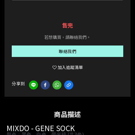
售完
若想購買，請聯絡我們。
聯絡我們
加入追蹤清單
分享到
商品描述
MIXDO - GENE SOCK
顏色：黑色、白色、螢光綠 (共3色)