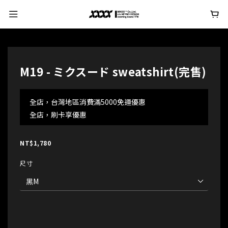
M19 - ミクスード sweatshirt(完售)
全店，台灣地區消費滿5000免運優惠
全店，刷卡享優惠
NT$1,780
尺寸