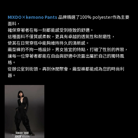
MIXDO×kemono Pants
品牌精選了100% polyester作為主要
面料，
確保穿著者在每一刻都能感受到極致的舒適。
這種面料不僅質感柔軟，更具有卓越的透氣性和耐磨性，
使其在日常穿搭中能夠維持持久的清新感。
繭型褲的不拘一格設計，男女皆宜的特點，打破了性別的界限，
讓每一位穿著者都能在自由與舒適中流露出屬於自己的獨特風
格。
從辦公室到街頭，再到休閒聚會，繭型褲都能成為您的時尚利
器。