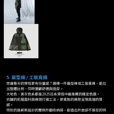
5. 繭型褲 / 工裝寬褲
想讓春天的穿搭更有份量感？選擇一件繭型褲或工裝寬褲，能拉
出整體比例，同時兼顧舒適與造型。
大地色、黑灰色系都是2025日系穿搭中最推薦的穩定色選。
抗皺的尼龍面料與褲頭打褶工法，使寬鬆的褲款呈現高端的質
感。
特別的是嶄新設計的雙側外翻收納袋，創造出外放卻不張狂的特