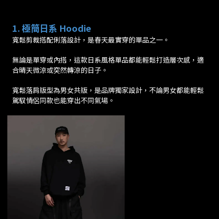
1. 極簡日系 Hoodie
寬鬆剪裁搭配俐落設計，是春天最實穿的單品之一。
無論是單穿或內搭，這款日系風格單品都能輕鬆打造層次感，適
合晴天微涼或突然轉涼的日子。
寬鬆落肩版型為男女共版，是品牌獨家設計，不論男女都能輕鬆
駕馭情侶同款也能穿出不同氣場。