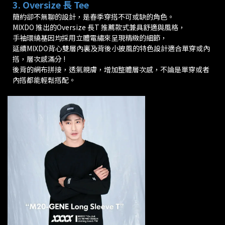
3. Oversize 長 Tee
簡約卻不無聊的設計，是春季穿搭不可或缺的角色。
MIXDO 推出的Oversize 長T 推薦款式兼具舒適與風格，
手袖環繞基因均採用立體電繡來呈現精緻的細節，
延續MIXDO背心雙層內裏及背後小披風的特色設計適合單穿或內
搭，層次感滿分 !
後背的網布拼接，透氣親膚，增加整體層次感，不論是單穿或者
內搭都能輕鬆搭配。