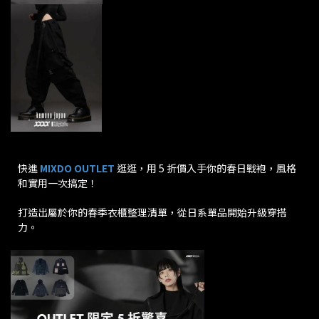
快進
MIXDO OUTLET
逛逛，用 5 折價入手你的春日戰袍，風格
和實用一次搞定！
打造出屬於你的春季衣櫃整理清單，從日系單品開始升級穿搭
力。