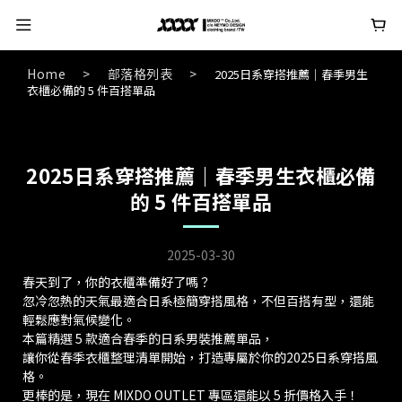
Home
>
部落格列表
>
2025日系穿搭推薦｜春季男生
衣櫃必備的 5 件百搭單品
2025日系穿搭推薦｜春季男生衣櫃必備
的 5 件百搭單品
2025-03-30
春天到了，你的衣櫃準備好了嗎？
忽冷忽熱的天氣最適合日系極簡穿搭風格，不但百搭有型，還能
輕鬆應對氣候變化。
本篇精選 5 款適合春季的日系男裝推薦單品，
讓你從春季衣櫃整理清單開始，打造專屬於你的2025日系穿搭風
格。
更棒的是，現在 MIXDO OUTLET 專區還能以 5 折價格入手！