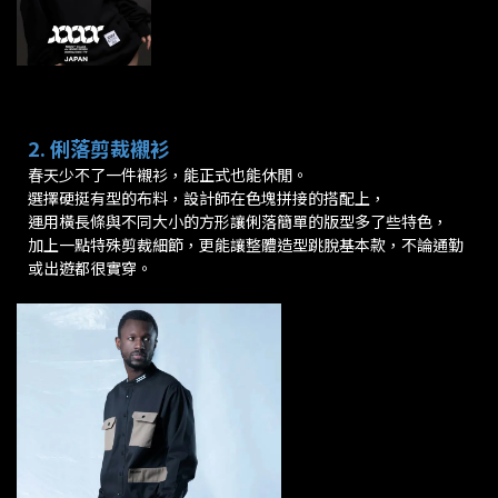
2. 俐落剪裁襯衫
春天少不了一件襯衫，能正式也能休閒。
選擇硬挺有型的布料，設計師在色塊拼接的搭配上，
運用橫長條與不同大小的方形讓俐落簡單的版型多了些特色，
加上一點特殊剪裁細節，更能讓整體造型跳脫基本款，不論通勤
或出遊都很實穿。