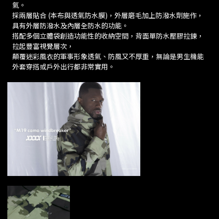
氣。
採兩層貼合 (本布與透氣防水膜)，外層磨毛加上防潑水劑施作，
具有外層防潑水及內層全防水的功能。
搭配多個立體袋創造功能性的收納空間，背面單防水壓膠拉鍊，
拉起豐富視覺層次，
顛覆迷彩風衣的軍事形象透氣、防風又不厚重，無論是男生機能
外套穿搭或戶外出行都非常實用。