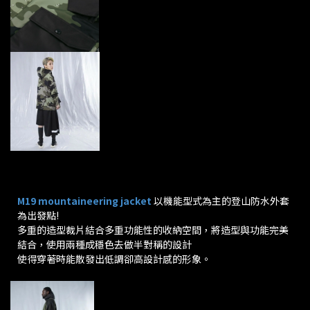
M19 mountaineering jacket
以機能型式為主的登山防水外套
為出發點!
多重的造型裁片結合多重功能性的收納空間，將造型與功能完美
結合，使用兩種成穩色去做半對稱的設計
使得穿著時能散發出低調卻高設計感的形象。