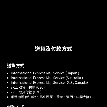
台北：NEW DIVIDE (台北市萬華區西門町漢中街42號)
桃園：Memory store(桃園市桃園區中正路48巷3號）
新竹：LOK(新竹市東區勝利路55號)
台中：iCi93Shop(台中市西區美村路一段93號)
台南：NOOP(台南市中西區衛民街102號)
台南：PIMP(台南市中西區萬昌街107號2-5)
澎湖：
YOUYA
澎湖縣馬公市北辰街
36
號
送貨及付款方式
送貨方式
International Express Mail Service ( Japan )
International Express Mail Service (Australia )
International Express Mail Service（US , Canada）
7-11 取貨不付款 (C2C)
7-11 取貨付款 (C2C)
順豐速遞 (新加坡、馬來西亞、香港、澳門、中國大陸)
付款方式