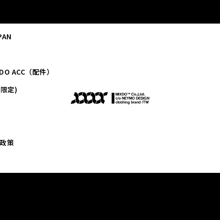
PAN
XDO ACC（配件）
網限定)
政策