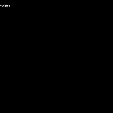
ments