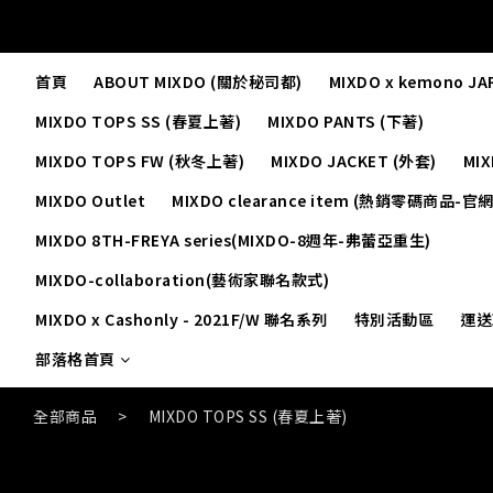
首頁
ABOUT MIXDO (關於秘司都)
MIXDO x kemono JA
MIXDO TOPS SS (春夏上著)
MIXDO PANTS (下著)
MIXDO TOPS FW (秋冬上著)
MIXDO JACKET (外套)
MI
MIXDO Outlet
MIXDO clearance item (熱銷零碼商品-官
MIXDO 8TH-FREYA series(MIXDO-8週年-弗蕾亞重生)
MIXDO-collaboration(藝術家聯名款式)
MIXDO x Cashonly - 2021F/W 聯名系列
特別活動區
運送
部落格首頁
全部商品
>
MIXDO TOPS SS (春夏上著)