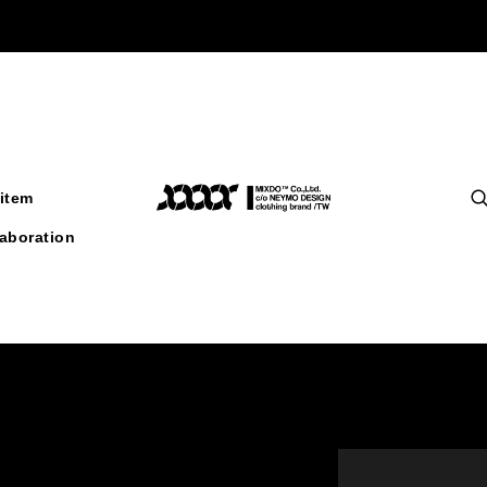
item
laboration