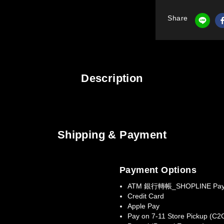
Share
Description
Shipping & Payment
Payment Options
ATM 銀行轉帳_SHOPLINE Pay
Credit Card
Apple Pay
Pay on 7-11 Store Pickup (C2