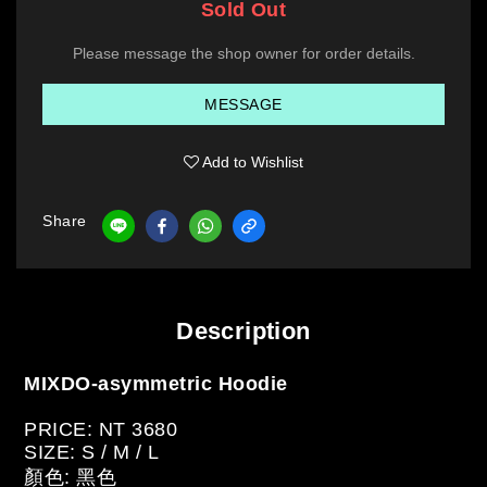
Sold Out
Please message the shop owner for order details.
MESSAGE
Add to Wishlist
Share
Description
MIXDO-asymmetric Hoodie
PRICE: NT 3680
SIZE: S / M / L
顏色: 黑色