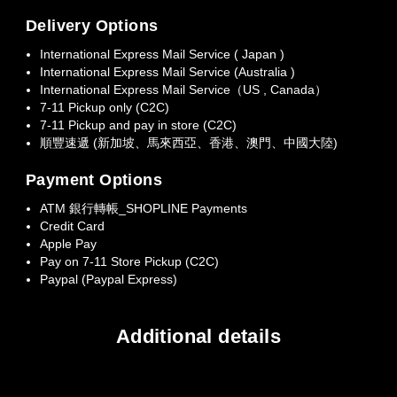
Delivery Options
International Express Mail Service ( Japan )
International Express Mail Service (Australia )
International Express Mail Service（US , Canada）
7-11 Pickup only (C2C)
7-11 Pickup and pay in store (C2C)
順豐速遞 (新加坡、馬來西亞、香港、澳門、中國大陸)
Payment Options
ATM 銀行轉帳_SHOPLINE Payments
Credit Card
Apple Pay
Pay on 7-11 Store Pickup (C2C)
Paypal (Paypal Express)
Additional details