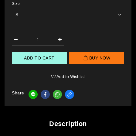
Size
ADD TO CART
BUY NOW
Add to Wishlist
Share
Description