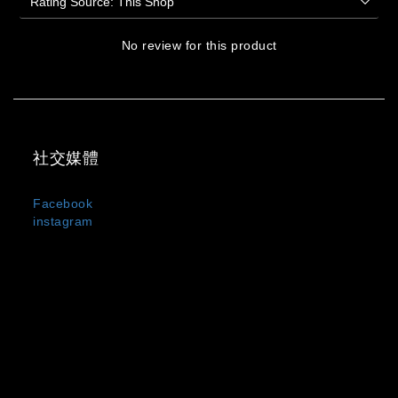
No review for this product
社交媒體
Facebook
instagram
MIXDO 是台灣與日本混合設計文化誕生的服裝品牌，主打
中性剪裁、街頭輪廓與極簡黑白風格。
我們以「觀察・感受・混合・創造」為設計信條，
將設計美學與實穿機能融合於每一件單品之中，所
有服飾皆在台灣製造。MIXDO 熱銷品項包含：中性
T-shirt、機能外套、立體剪裁褲裝與限量聯名配
件。品牌成立至今已走過 10 年，致力於成為亞洲
街頭風格與功能美學的交會點。