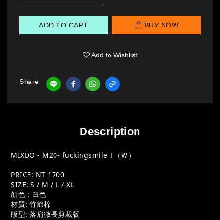
ADD TO CART
BUY NOW
Add to Wishlist
Share
Description
MIXDO - M20- fuckingsmile T（Ｗ）
PRICE: NT 1700
SIZE: S / M / L / XL
顏色：白色
材質: 竹節棉
版型: 落肩微長剪裁版