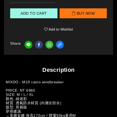
ADD TO CART
BUY NOW
Add to Wishlist
Share
Description
MIXDO - M19 camo windbreaker
PRICE: NT 6980
SIZE: M / L / XL
顏色: 綠迷彩
材質: 透氣防水材質 (內層全防水)
版型: 剪裁版
穿搭建議:
→美麗妄娜 身高173cm / 體重50kg著用M