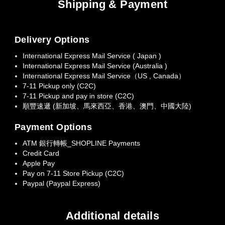
Shipping & Payment
Delivery Options
International Express Mail Service ( Japan )
International Express Mail Service (Australia )
International Express Mail Service（US , Canada）
7-11 Pickup only (C2C)
7-11 Pickup and pay in store (C2C)
順豐速遞 (新加坡、馬來西亞、香港、澳門、中國大陸)
Payment Options
ATM 銀行轉帳_SHOPLINE Payments
Credit Card
Apple Pay
Pay on 7-11 Store Pickup (C2C)
Paypal (Paypal Express)
Additional details