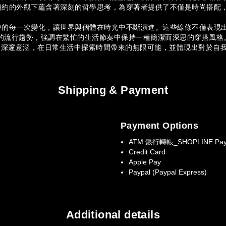
簡約的外觀下蘊含著深刻的哲學思考，為穿著者提供了不僅是時尚搭配
中的每一次變化，讓世界與個體在時光中不斷演進。這些線條不僅表現
的流行趨勢，強調在繁忙的生活節奏中保持一種簡潔而深思的穿搭風格
的深邃意涵，在日常生活中探索時間帶來的無限可能，並體現出對於自
Shipping & Payment
Payment Options
ATM 銀行轉帳_SHOPLINE Pay
Credit Card
Apple Pay
Paypal (Paypal Express)
Additional details