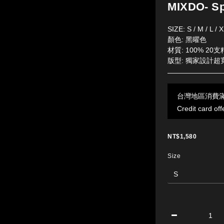
MIXDO- Sp
SIZE: S / M / L / 
顏色: 黑曜色
材質: 100% 20
版型: 獨家設計超
台灣地區消費滿50
Credit card off
NT$1,580
Size