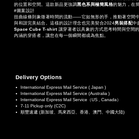
的位置和空間。這款新品更強調
黑色系與極簡風格
的魅力，在
#圖案設計
扭曲線條則象徵著時間的流動——它如無形的手，推動著空間
與和諧完美結合。這樣的設計理念也完美契合2024
男裝搭配
中
Space Cube
T-shirt
讓穿著者以具象的方式思考時間與空間
內涵的穿搭者，讓您在每一個瞬間都成為焦點。
Delivery Options
International Express Mail Service ( Japan )
International Express Mail Service (Australia )
International Express Mail Service（US , Canada）
7-11 Pickup only (C2C)
順豐速遞 (新加坡、馬來西亞、香港、澳門、中國大陸)