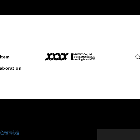
item
laboration