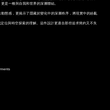
，更是一種與自我和世界的深層聯結。
出動態感，更揭示了隱藏於變化中的深層秩序，將現實中的紛亂
。
我定位與時空探索的理解。這件設計更適合那些追求簡約又不失
ments