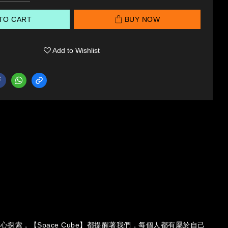
TO CART
BUY NOW
Add to Wishlist
探索，【Space Cube】都提醒著我們，每個人都有屬於自己