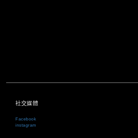
社交媒體
Facebook
instagram
MIXDO 是台灣與日本混合設計文化誕生的服裝品牌，主打