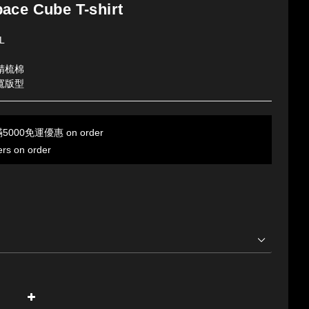
ace Cube T-shirt
XL
支精梳棉
寬版型
00免運優惠 on order
ers on order